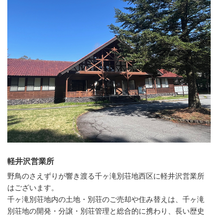
軽井沢営業所
野鳥のさえずりが響き渡る千ヶ滝別荘地西区に軽井沢営業所
はございます。
千ヶ滝別荘地内の土地・別荘のご売却や住み替えは、千ヶ滝
別荘地の開発・分譲・別荘管理と総合的に携わり、長い歴史