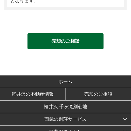
となります。
売却のご相談
ホーム
軽井沢の不動産情報
売却のご相談
軽井沢 千ヶ滝別荘地
西武の別荘サービス