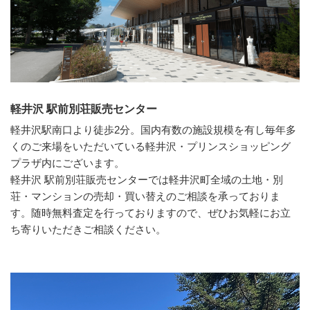
軽井沢 駅前別荘販売センター
軽井沢駅南口より徒歩2分。国内有数の施設規模を有し毎年多
くのご来場をいただいている軽井沢・プリンスショッピング
プラザ内にございます。
軽井沢 駅前別荘販売センターでは軽井沢町全域の土地・別
荘・マンションの売却・買い替えのご相談を承っておりま
す。随時無料査定を行っておりますので、ぜひお気軽にお立
ち寄りいただきご相談ください。