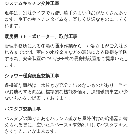
システムキッチン交換工事
近年は、別荘ライフでも使い勝手のよい商品がたくさんあり
ます。別荘のキッチンタイムを、楽しく快適なものにしてく
れます。
暖房機（ＦＦ式ヒーター）取付工事
管理事務所による冬場の通水作業から、お客さまがご入荘さ
れるまでの間、室内の水栓金具などの凍結による破損を予防
する為、安全装置のついたFF式の暖房機設置をご提案いたし
ます。
シャワー暖房便座交換工事
多機能な商品は、水抜きが充分に出来ないものがあり、当社
がお薦めする商品は標準的な機能を備え、凍結破損事故が少
ないものをご提案しております。
バスタブ交換工事
バスタブの隣りにあるバランス釜から屋外付けの給湯器に替
えられる際に、空いたスペースを有効利用してバスタブを大
きくすることが出来ます。