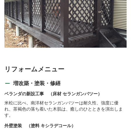
リフォームメニュー
増改築・塗装・修繕
ベランダの新設工事 （床材 セランガンバツー）
米松に比べ、南洋材セランガンバツーは耐久性、強度に優
れ、茶褐色の落ち着いた木肌は、癒しのひとときを演出しま
す。
外壁塗装 （塗料 キシラデコール）