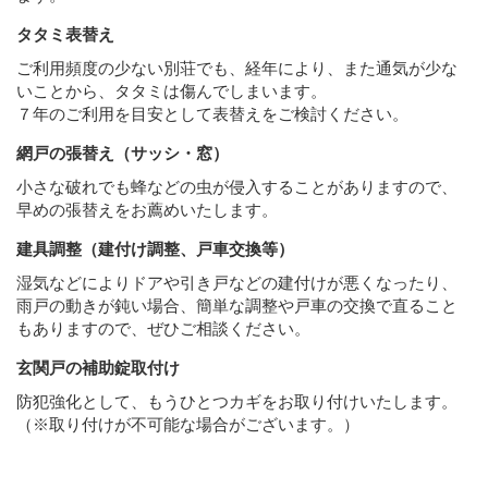
タタミ表替え
ご利用頻度の少ない別荘でも、経年により、また通気が少な
いことから、タタミは傷んでしまいます。
７年のご利用を目安として表替えをご検討ください。
網戸の張替え（サッシ・窓）
小さな破れでも蜂などの虫が侵入することがありますので、
早めの張替えをお薦めいたします。
建具調整（建付け調整、戸車交換等）
湿気などによりドアや引き戸などの建付けが悪くなったり、
雨戸の動きが鈍い場合、簡単な調整や戸車の交換で直ること
もありますので、ぜひご相談ください。
玄関戸の補助錠取付け
防犯強化として、もうひとつカギをお取り付けいたします。
（※取り付けが不可能な場合がございます。）