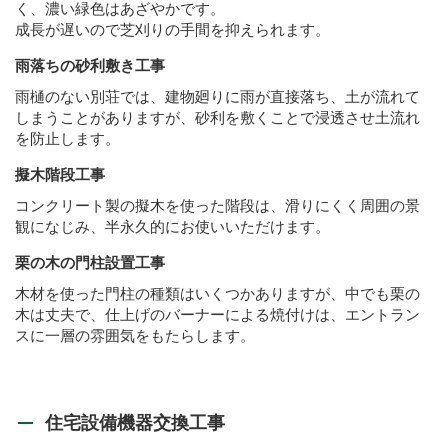
く、濃い緑色はあざやかです。
成長が遅いので芝刈りの手間を抑えられます。
雨落ちの砂利敷き工事
雨樋のない別荘では、建物廻りに雨が直接落ち、土が流れて
しまうことがありますが、砂利を敷くことで浸透させ土流れ
を防止します。
擬木階段工事
コンクリート製の擬木を使った階段は、滑りにくく周囲の景
観になじみ、半永久的にお使いいただけます。
栗の木の門柱設置工事
木材を使った門柱の種類はいくつかありますが、中でも栗の
木は丈夫で、仕上げのバーナーによる焼付けは、エントラン
スに一層の雰囲気をもたらします。
住宅設備機器交換工事