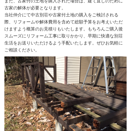
また、古家付の土地を購入された場合は、建て直しのために
古家の解体が必要となります。
当社仲介にて中古別荘や古家付土地の購入をご検討される
際、リフォームや解体費用を含めて総額予算をお考えいただ
けますよう概算のお見積りもいたします。もちろんご購入後
スムーズにリフォーム工事に取りかかり、早期に快適な別荘
生活をお送りいただけるよう手配いたします。ぜひお気軽に
ご相談ください。