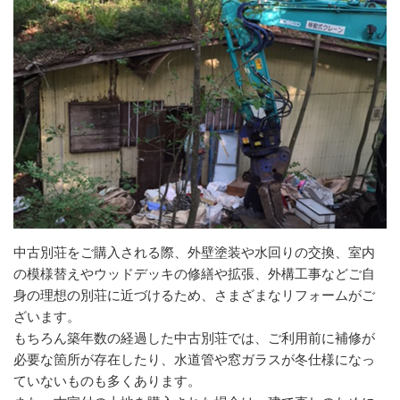
中古別荘をご購入される際、外壁塗装や水回りの交換、室内
の模様替えやウッドデッキの修繕や拡張、外構工事などご自
身の理想の別荘に近づけるため、さまざまなリフォームがご
ざいます。
もちろん築年数の経過した中古別荘では、ご利用前に補修が
必要な箇所が存在したり、水道管や窓ガラスが冬仕様になっ
ていないものも多くあります。