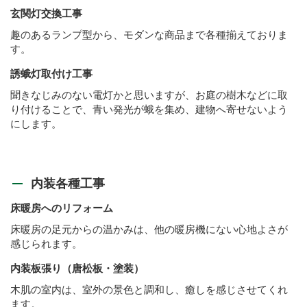
玄関灯交換工事
趣のあるランプ型から、モダンな商品まで各種揃えておりま
す。
誘蛾灯取付け工事
聞きなじみのない電灯かと思いますが、お庭の樹木などに取
り付けることで、青い発光が蛾を集め、建物へ寄せないよう
にします。
内装各種工事
床暖房へのリフォーム
床暖房の足元からの温かみは、他の暖房機にない心地よさが
感じられます。
内装板張り（唐松板・塗装）
木肌の室内は、室外の景色と調和し、癒しを感じさせてくれ
ます。