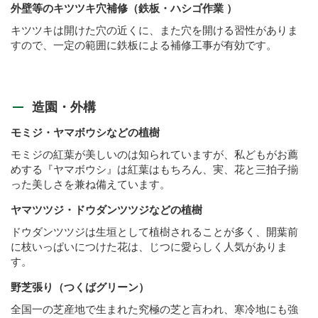
外壁等のキツツキ穴補修（鉄板・ハシゴ作業 ）
キツツキは開けた穴の近くに、また穴を開ける習性がありま
すので、一定の範囲に鉄板による補修工事が有効です。
造園・外構
モミジ・ヤマボウシなどの植樹
モミジの紅葉が美しいのは知られていますが、私どもがお薦
めする『ヤマボウシ』は紅葉はもちろん、実、花と三拍子揃
った美しさを兼ね備えています。
ヤマツツジ・ドウダンツツジなどの植樹
ドウダンツツジは生垣として植樹されることが多く、開葉前
に枝いっぱいにつけた花は、じつに愛らしく人気がありま
す。
野芝張り（つくばグリーン）
全国一の芝産地で生まれた究極の芝と言われ、寒冷地にも強