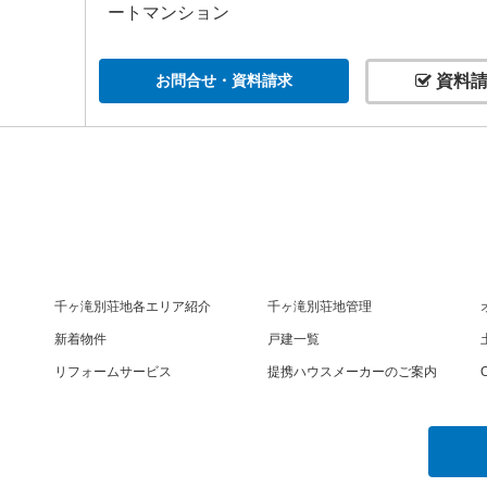
ートマンション
お問合せ・資料請求
資料請
千ヶ滝別荘地各エリア紹介
千ヶ滝別荘地管理
新着物件
戸建一覧
リフォームサービス
提携ハウスメーカーのご案内
O