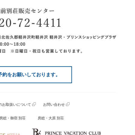
予約をお願いしております。
のお取扱いについて
お問い合わせ
房総・御宿 別荘
房総・大原 別荘