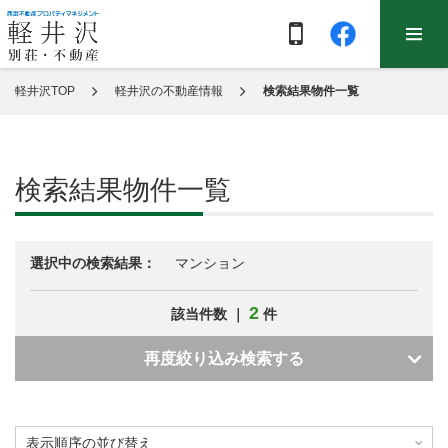
軽井沢TOP
軽井沢の不動産情報
検索結果物件一覧
検索結果物件一覧
選択中の検索結果：
マンション
2
該当件数 ｜
件
再度絞り込み検索する