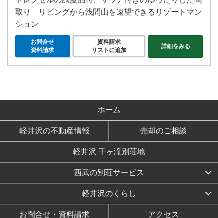
取り リビングから浅間山を遠望できるリゾートマン
ション
お問合せ
資料請求
詳細をみる
資料請求
リストに追加
ホーム
軽井沢の不動産情報
売却のご相談
軽井沢 千ヶ滝別荘地
西武の別荘サービス
軽井沢のくらし
お問合せ・資料請求
アクセス