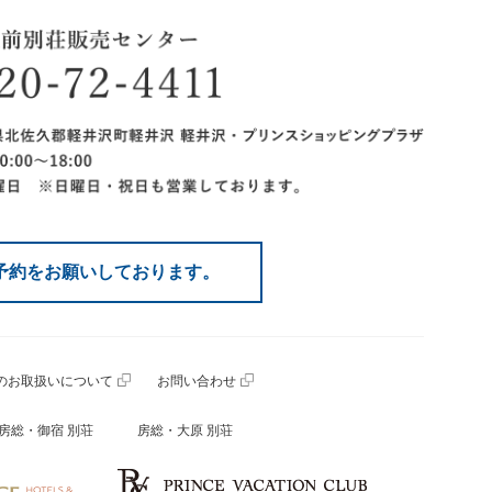
予約をお願いしております。
のお取扱いについて
お問い合わせ
房総・御宿 別荘
房総・大原 別荘