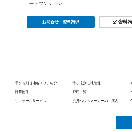
ートマンション
お問合せ・資料請求
資料請
千ヶ滝別荘地各エリア紹介
千ヶ滝別荘地管理
新着物件
戸建一覧
リフォームサービス
提携ハウスメーカーのご案内
O