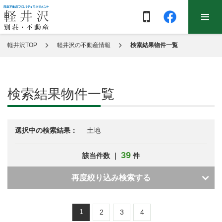
軽井沢TOP
軽井沢の不動産情報
検索結果物件一覧
検索結果物件一覧
選択中の検索結果：
土地
39
該当件数 ｜
件
再度絞り込み検索する
1
2
3
4