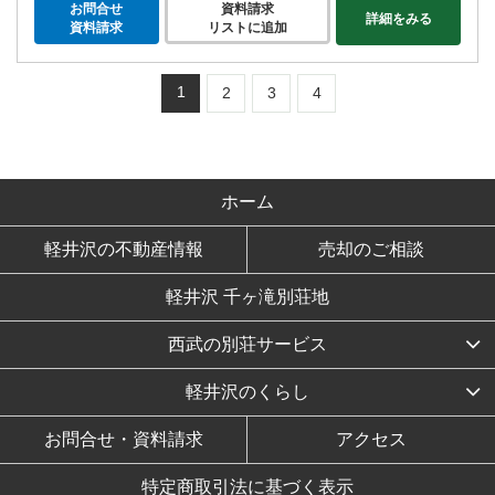
お問合せ
資料請求
詳細をみる
資料請求
リストに追加
1
2
3
4
ホーム
軽井沢の不動産情報
売却のご相談
軽井沢 千ヶ滝別荘地
西武の別荘サービス
軽井沢のくらし
お問合せ・資料請求
アクセス
特定商取引法に基づく表示