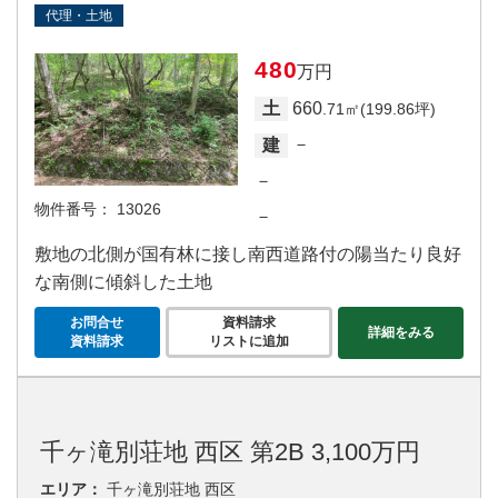
代理・土地
480
万円
660
土
.71㎡(199.86坪)
－
建
－
物件番号：
13026
－
敷地の北側が国有林に接し南西道路付の陽当たり良好
な南側に傾斜した土地
お問合せ
資料請求
詳細をみる
資料請求
リストに追加
千ヶ滝別荘地 西区 第2B 3,100万円
エリア：
千ヶ滝別荘地 西区