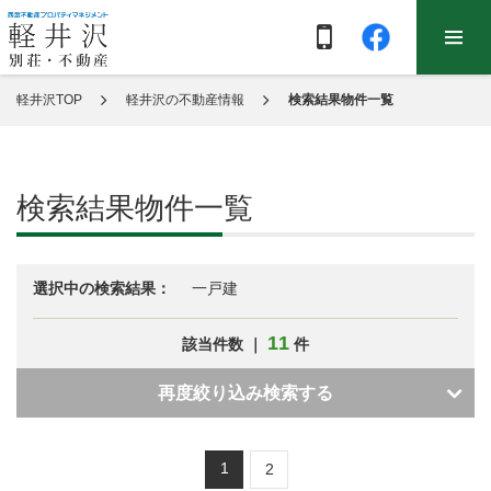
軽井沢TOP
軽井沢の不動産情報
検索結果物件一覧
検索結果物件一覧
選択中の検索結果：
一戸建
11
該当件数 ｜
件
再度絞り込み検索する
1
2