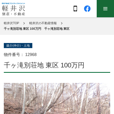
軽井沢TOP
軽井沢の不動産情報
千ヶ滝別荘地 東区 100万円 千ヶ滝別荘地 東区
媒介(仲介)・土地
物件番号：
12968
千ヶ滝別荘地 東区 100万円