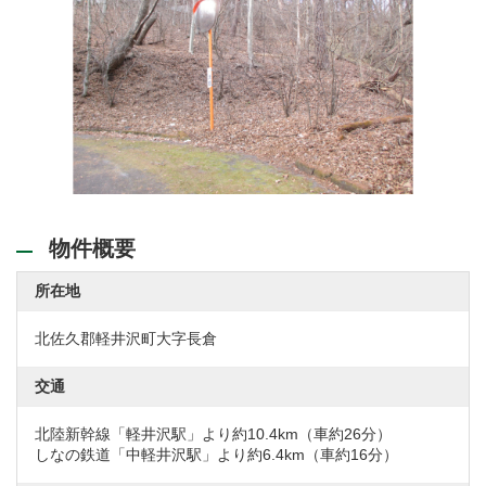
物件概要
所在地
北佐久郡軽井沢町大字長倉
交通
北陸新幹線「軽井沢駅」より約10.4km（車約26分）
しなの鉄道「中軽井沢駅」より約6.4km（車約16分）