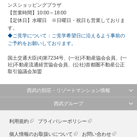
ンスショッピングプラザ
【営業時間】10:00～18:00
【定休日】水曜日 ※日曜日・祝日も営業しておりま
す。
◆ご見学について：ご見学希望日に沿えるよう事前の
ご予約をお願いしております。
国土交通大臣(4)第7234号、(一社)不動産協会会員、(一
社)不動産流通経営協会会員、(公社)首都圏不動産公正
取引協議会加盟
西武の別荘・リゾートマンション情報
西武グループ
利用規約
プライバシーポリシー
個人情報のお取扱いについて
お問い合わせ