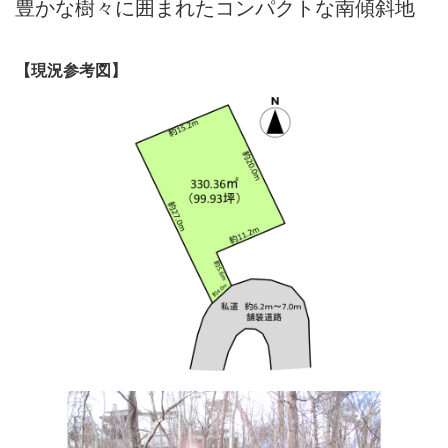
豊かな樹々に囲まれたコンパクトな南傾斜地
【現況参考図】