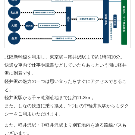
北陸新幹線を利用し、東京駅～軽井沢駅まで約1時間10分。
快適な車内で仕事や読書などしていたらあっという間に軽井
沢に到着です。
軽井沢の魅力の一つは思い立ったらすぐにアクセスできるこ
と。
軽井沢駅から千ヶ滝別荘地までは約11.2km。
また、しなの鉄道に乗り換え、1つ目の中軽井沢駅からもタク
シーをご利用いただけます。
また、軽井沢駅・中軽井沢駅より別荘地内を通る路線バスも
ございます。