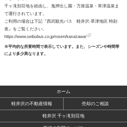
千ヶ滝別荘地を経由し、鬼押出し園・万座温泉・草津温泉ま
で運行されています。
ご利用の場合は下記『西武観光バス 軽井沢-草津地区 時刻
表』をご覧ください。
https://www.seibubus.co.jp/rosen/karuizawa/
※平均的な所要時間で表示しています。また、シーズンや時間帯
により多少異なります。
ホーム
軽井沢の不動産情報
売却のご相談
軽井沢 千ヶ滝別荘地