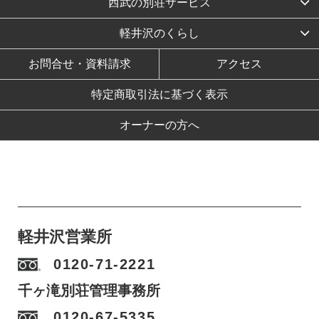
西武の別荘サービス
軽井沢のくらし
お問合せ・資料請求
アクセス
特定商取引法に基づく表示
オーナーの方へ
軽井沢営業所
0120-71-2221
千ヶ滝別荘管理事務所
0120-67-5335