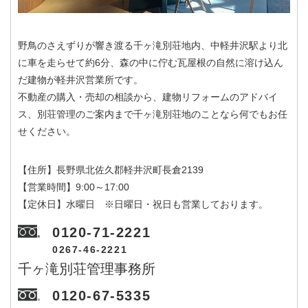
野鳥のさえずりが響き渡る千ヶ滝別荘地内、中軽井沢駅より北
に車を走らせて約6分、森の中に佇む瓦屋根の自然に溶け込ん
だ建物が軽井沢営業所です。
不動産の購入・売却の相談から、建物リフォームのアドバイ
ス、別荘管理のご案内まで千ヶ滝別荘地のことなら何でもお任
せください。
【住所】長野県北佐久郡軽井沢町長倉2139
【営業時間】9:00～17:00
【定休日】水曜日 ※日曜日・祝日も営業しております。
0120-71-2221
0267-46-2221
千ヶ滝別荘管理事務所
0120-67-5335