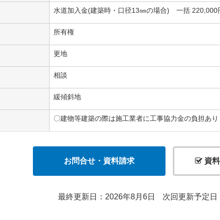
水道加入金(建築時・口径13㎜の場合) 一括 220,000円
所有権
更地
相談
緩傾斜地
〇建物等建築の際は施工業者に工事協力金の負担あり
お問合せ・資料請求
資料
最終更新日：2026年8月6日
次回更新予定日：