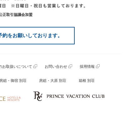
産公正取引協議会加盟
予約をお願いしております。
のお取扱いについて
お問い合わせ
採用情報
房総・御宿 別荘
房総・大原 別荘
箱根 別荘