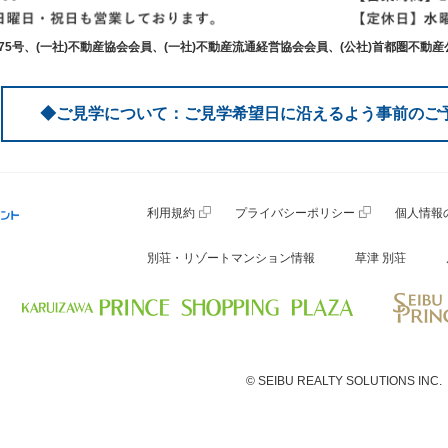
0875号、(一社)不動産協会会員、(一社)不動産流通経営協会会員、(公社)首都圏不動
◆ご見学について：ご見学希望日に沿えるよう事前のご
利用規約
プライバシーポリシー
個人情報
別荘・リゾートマンション情報
草津 別荘
© SEIBU REALTY SOLUTIONS INC.