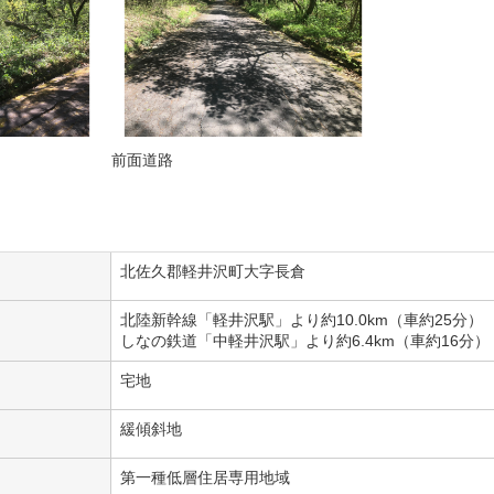
前面道路
北佐久郡軽井沢町大字長倉
北陸新幹線「軽井沢駅」より約10.0km（車約25分）
しなの鉄道「中軽井沢駅」より約6.4km（車約16分）
宅地
緩傾斜地
第一種低層住居専用地域