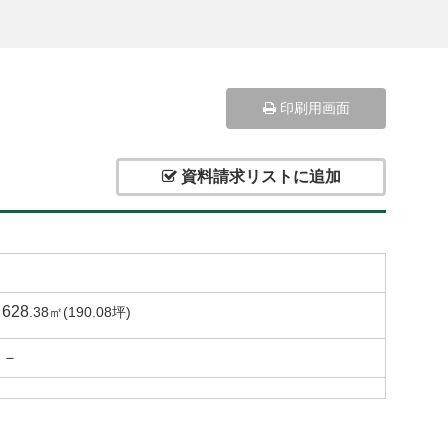
印刷用画面
資料請求リストに追加
628
.38㎡(190.08坪)
－