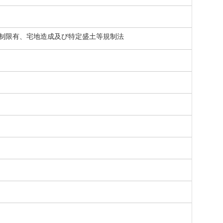
制限有、宅地造成及び特定盛土等規制法