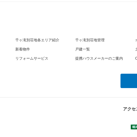
千ヶ滝別荘地各エリア紹介
千ヶ滝別荘地管理
新着物件
戸建一覧
リフォームサービス
提携ハウスメーカーのご案内
O
アクセ