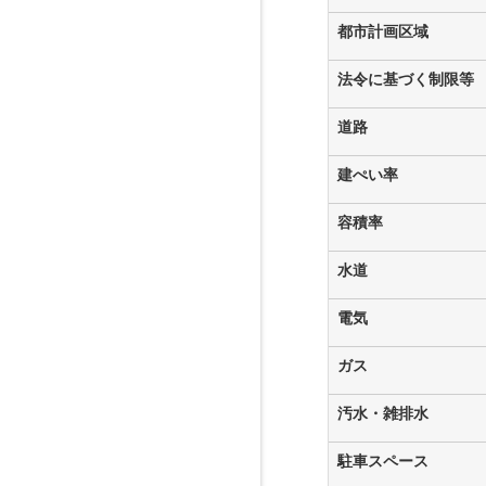
都市計画区域
法令に基づく制限等
道路
建ぺい率
容積率
水道
電気
ガス
汚水・雑排水
駐車スペース