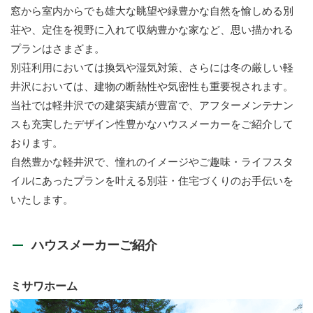
窓から室内からでも雄大な眺望や緑豊かな自然を愉しめる別
荘や、定住を視野に入れて収納豊かな家など、思い描かれる
プランはさまざま。
別荘利用においては換気や湿気対策、さらには冬の厳しい軽
井沢においては、建物の断熱性や気密性も重要視されます。
当社では軽井沢での建築実績が豊富で、アフターメンテナン
スも充実したデザイン性豊かなハウスメーカーをご紹介して
おります。
自然豊かな軽井沢で、憧れのイメージやご趣味・ライフスタ
イルにあったプランを叶える別荘・住宅づくりのお手伝いを
いたします。
ハウスメーカーご紹介
ミサワホーム