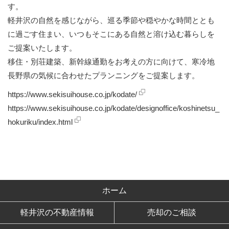
す。
軽井沢の自然を感じながら、巡る季節や穏やかな時間ととも
に過ごす住まい、いつもそこにある自然と溶け込む暮らしを
ご提案いたします。
移住・別荘建築、新幹線通勤をお考えの方に向けて、寒冷地
長野県の気候に合わせたプランニングをご提案します。
https://www.sekisuihouse.co.jp/kodate/
https://www.sekisuihouse.co.jp/kodate/designoffice/koshinetsu_
hokuriku/index.html
ホーム
軽井沢の不動産情報
売却のご相談