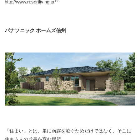
http://www.resortliving.jp
パナソニック ホームズ信州
「住まい」とは、単に雨露を凌ぐためだけではなく、そこに
住まう人の成長を育む場所。