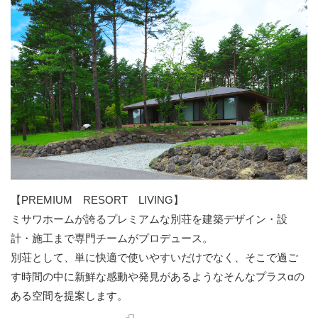
【PREMIUM RESORT LIVING】
ミサワホームが誇るプレミアムな別荘を建築デザイン・設
計・施工まで専門チームがプロデュース。
別荘として、単に快適で使いやすいだけでなく、そこで過ご
す時間の中に新鮮な感動や発見があるようなそんなプラスαの
ある空間を提案します。