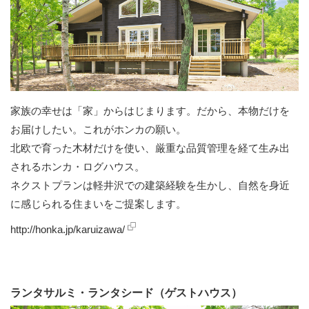
家族の幸せは「家」からはじまります。だから、本物だけを
お届けしたい。これがホンカの願い。
北欧で育った木材だけを使い、厳重な品質管理を経て生み出
されるホンカ・ログハウス。
ネクストプランは軽井沢での建築経験を生かし、自然を身近
に感じられる住まいをご提案します。
http://honka.jp/karuizawa/
ランタサルミ・ランタシード（ゲストハウス）