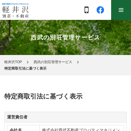
西武の別荘管理サービス
軽井沢TOP
西武の別荘管理サービス
特定商取引法に基づく表示
特定商取引法に基づく表示
運営責任者
会社名
株式会社西武不動産プロパティマネジメン