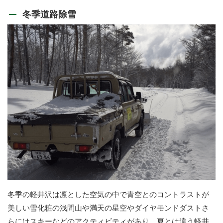
冬季道路除雪
冬季の軽井沢は凛とした空気の中で青空とのコントラストが
美しい雪化粧の浅間山や満天の星空やダイヤモンドダストさ
らにはスキーなどのアクティビティがあり、夏とは違う軽井