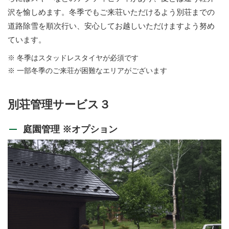
沢を愉しめます。冬季でもご来荘いただけるよう別荘までの
道路除雪を順次行い、安心してお越しいただけますよう努め
ています。
※ 冬季はスタッドレスタイヤが必須です
※ 一部冬季のご来荘が困難なエリアがございます
別荘管理サービス３
庭園管理 ※オプション