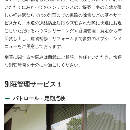
いただくにあたってのメンテナンスのご提案、冬の自然が厳
しい軽井沢ならではの別荘までの道路の除雪などの基本サー
ビスから、水道の凍結防止対応や来荘された際に快適にお過
ごしいただけるハウスクリーニングや庭園管理、剪定から布
団貸し出し、建物補修、リフォームまで多数のオプションメ
ニューをご用意しております。
別荘に関するお悩みは西武にご相談、お任せいただき、快適
な別荘時間を十分にお過ごしください。
別荘管理サービス１
パトロール・定期点検