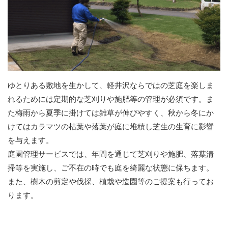
ゆとりある敷地を生かして、軽井沢ならではの芝庭を楽しま
れるためには定期的な芝刈りや施肥等の管理が必須です。ま
た梅雨から夏季に掛けては雑草が伸びやすく、秋から冬にか
けてはカラマツの枯葉や落葉が庭に堆積し芝生の生育に影響
を与えます。
庭園管理サービスでは、年間を通じて芝刈りや施肥、落葉清
掃等を実施し、ご不在の時でも庭を綺麗な状態に保ちます。
また、樹木の剪定や伐採、植栽や造園等のご提案も行ってお
ります。