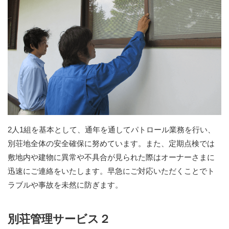
2人1組を基本として、通年を通してパトロール業務を行い、
別荘地全体の安全確保に努めています。また、定期点検では
敷地内や建物に異常や不具合が見られた際はオーナーさまに
迅速にご連絡をいたします。早急にご対応いただくことでト
ラブルや事故を未然に防ぎます。
別荘管理サービス２