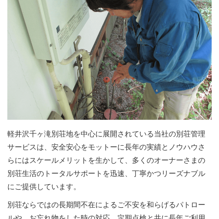
軽井沢千ヶ滝別荘地を中心に展開されている当社の別荘管理
サービスは、安全安心をモットーに長年の実績とノウハウさ
らにはスケールメリットを生かして、多くのオーナーさまの
別荘生活のトータルサポートを迅速、丁寧かつリーズナブル
にご提供しています。
別荘ならではの長期間不在によるご不安を和らげるパトロー
ルや、お忘れ物をした時の対応、定期点検と共に長年ご利用