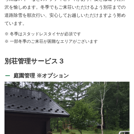
沢を愉しめます。冬季でもご来荘いただけるよう別荘までの
道路除雪を順次行い、安心してお越しいただけますよう努め
ています。
※ 冬季はスタッドレスタイヤが必須です
※ 一部冬季のご来荘が困難なエリアがございます
別荘管理サービス３
庭園管理 ※オプション