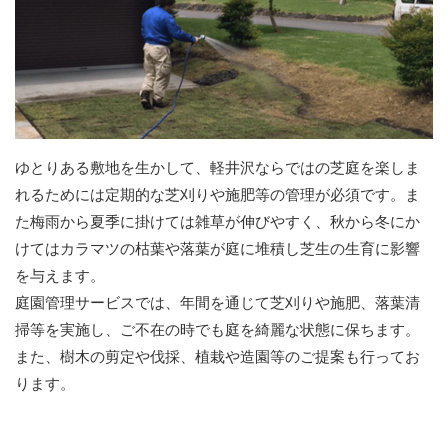
ゆとりある敷地を生かして、軽井沢ならではの芝庭を楽しま
れるためには定期的な芝刈りや施肥等の管理が必須です。ま
た梅雨から夏季に掛けては雑草が伸びやすく、秋から冬にか
けてはカラマツの枯葉や落葉が庭に堆積し芝生の生育に影響
を与えます。
庭園管理サービスでは、年間を通じて芝刈りや施肥、落葉清
掃等を実施し、ご不在の時でも庭を綺麗な状態に保ちます。
また、樹木の剪定や伐採、植栽や造園等のご提案も行ってお
ります。