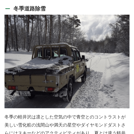
冬季道路除雪
冬季の軽井沢は凛とした空気の中で青空とのコントラストが
美しい雪化粧の浅間山や満天の星空やダイヤモンドダストさ
らにはスキーなどのアクティビティがあり、夏とは違う軽井