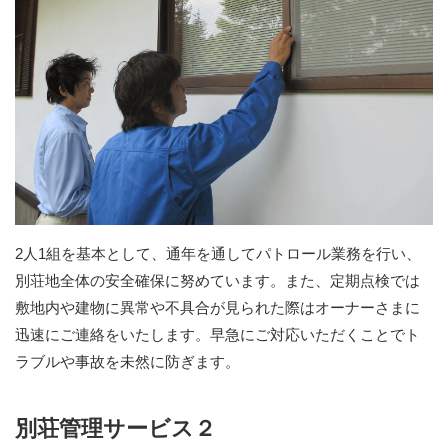
2人1組を基本として、通年を通してパトロール業務を行い、
別荘地全体の安全確保に努めています。また、定期点検では
敷地内や建物に異常や不具合が見られた際はオーナーさまに
迅速にご連絡をいたします。早急にご対応いただくことでト
ラブルや事故を未然に防ぎます。
別荘管理サービス２