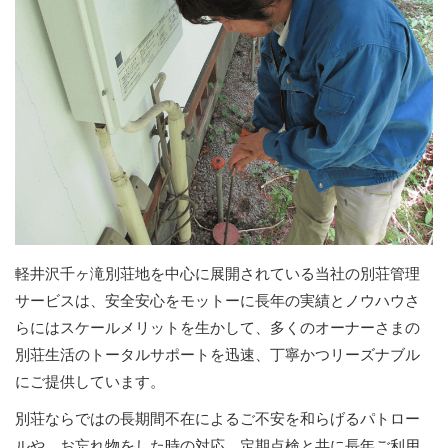
軽井沢千ヶ滝別荘地を中心に展開されている当社の別荘管理
サービスは、安全安心をモットーに長年の実績とノウハウさ
らにはスケールメリットを生かして、多くのオーナーさまの
別荘生活のトータルサポートを迅速、丁寧かつリーズナブル
にご提供しています。
別荘ならではの長期間不在によるご不安を和らげるパトロー
ルや、お忘れ物をした時の対応、定期点検と共に長年ご利用