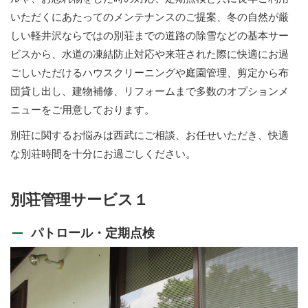
いただくにあたってのメンテナンスのご提案、冬の自然が厳
しい軽井沢ならではの別荘までの道路の除雪などの基本サー
ビスから、水道の凍結防止対応や来荘された際に快適にお過
ごしいただけるハウスクリーニングや庭園管理、剪定から布
団貸し出し、建物補修、リフォームまで多数のオプションメ
ニューをご用意しております。
別荘に関するお悩みは西武にご相談、お任せいただき、快適
な別荘時間を十分にお過ごしください。
別荘管理サービス１
パトロール・定期点検