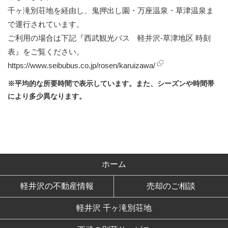
千ヶ滝別荘地を経由し、鬼押出し園・万座温泉・草津温泉ま
で運行されています。
ご利用の場合は下記『西武観光バス 軽井沢-草津地区 時刻
表』をご覧ください。
https://www.seibubus.co.jp/rosen/karuizawa/
※平均的な所要時間で表示しています。また、シーズンや時間帯
により多少異なります。
ホーム
軽井沢の不動産情報
売却のご相談
軽井沢 千ヶ滝別荘地