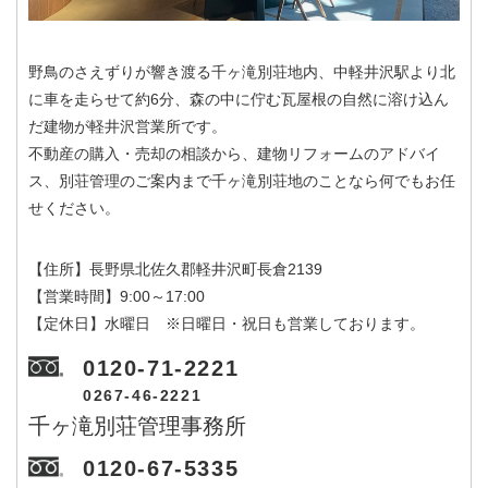
野鳥のさえずりが響き渡る千ヶ滝別荘地内、中軽井沢駅より北
に車を走らせて約6分、森の中に佇む瓦屋根の自然に溶け込ん
だ建物が軽井沢営業所です。
不動産の購入・売却の相談から、建物リフォームのアドバイ
ス、別荘管理のご案内まで千ヶ滝別荘地のことなら何でもお任
せください。
【住所】長野県北佐久郡軽井沢町長倉2139
【営業時間】9:00～17:00
【定休日】水曜日 ※日曜日・祝日も営業しております。
0120-71-2221
0267-46-2221
千ヶ滝別荘管理事務所
0120-67-5335