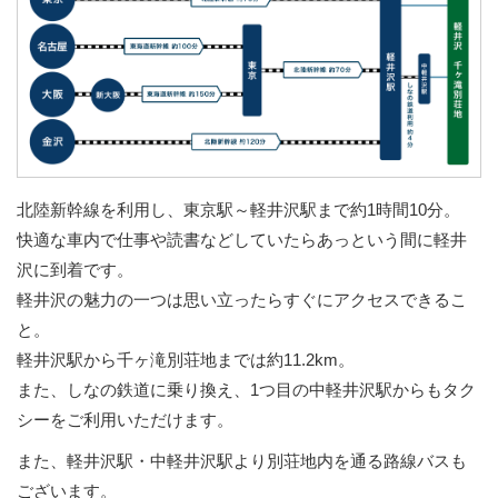
北陸新幹線を利用し、東京駅～軽井沢駅まで約1時間10分。
快適な車内で仕事や読書などしていたらあっという間に軽井
沢に到着です。
軽井沢の魅力の一つは思い立ったらすぐにアクセスできるこ
と。
軽井沢駅から千ヶ滝別荘地までは約11.2km。
また、しなの鉄道に乗り換え、1つ目の中軽井沢駅からもタク
シーをご利用いただけます。
また、軽井沢駅・中軽井沢駅より別荘地内を通る路線バスも
ございます。