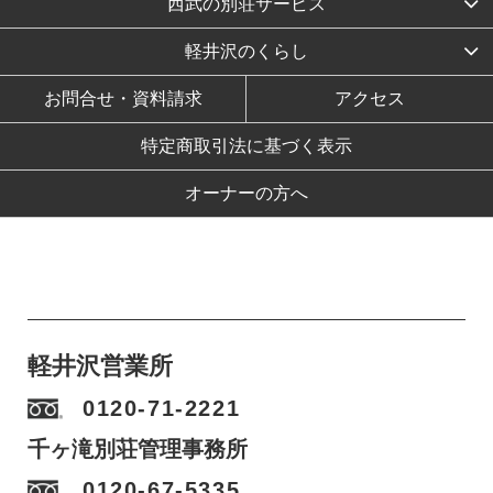
西武の別荘サービス
軽井沢のくらし
お問合せ・資料請求
アクセス
特定商取引法に基づく表示
オーナーの方へ
軽井沢営業所
0120-71-2221
千ヶ滝別荘管理事務所
0120-67-5335