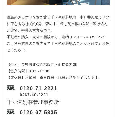
野鳥のさえずりが響き渡る千ヶ滝別荘地内、中軽井沢駅より北
に車を走らせて約6分、森の中に佇む瓦屋根の自然に溶け込ん
だ建物が軽井沢営業所です。
不動産の購入・売却の相談から、建物リフォームのアドバイ
ス、別荘管理のご案内まで千ヶ滝別荘地のことなら何でもお任
せください。
【住所】長野県北佐久郡軽井沢町長倉2139
【営業時間】9:00～17:00
【定休日】水曜日 ※日曜日・祝日も営業しております。
0120-71-2221
0267-46-2221
千ヶ滝別荘管理事務所
0120-67-5335