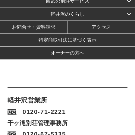
西武の別荘サービス
軽井沢のくらし
お問合せ・資料請求
アクセス
特定商取引法に基づく表示
オーナーの方へ
軽井沢営業所
0120-71-2221
千ヶ滝別荘管理事務所
0120-67-5335