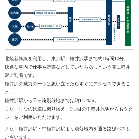
北陸新幹線を利用し、東京駅～軽井沢駅まで約1時間10分。
快適な車内で仕事や読書などしていたらあっという間に軽井
沢に到着です。
軽井沢の魅力の一つは思い立ったらすぐにアクセスできるこ
と。
軽井沢駅から千ヶ滝別荘地までは約11.2km。
また、しなの鉄道に乗り換え、1つ目の中軽井沢駅からもタク
シーをご利用いただけます。
また、軽井沢駅・中軽井沢駅より別荘地内を通る路線バスも
ございます。