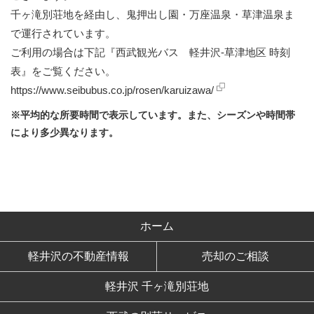
千ヶ滝別荘地を経由し、鬼押出し園・万座温泉・草津温泉ま
で運行されています。
ご利用の場合は下記『西武観光バス 軽井沢-草津地区 時刻
表』をご覧ください。
https://www.seibubus.co.jp/rosen/karuizawa/
※平均的な所要時間で表示しています。また、シーズンや時間帯
により多少異なります。
ホーム
軽井沢の不動産情報
売却のご相談
軽井沢 千ヶ滝別荘地