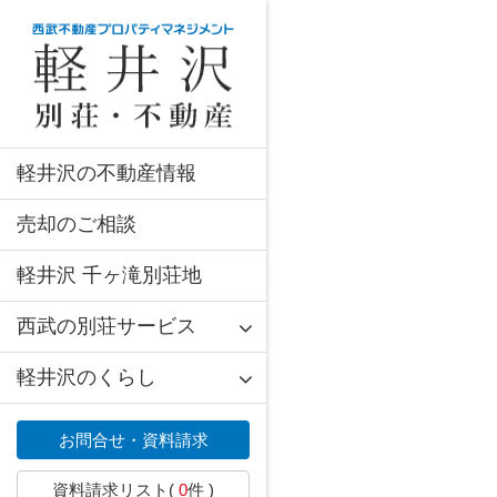
軽井沢の不動産情報
売却のご相談
軽井沢 千ヶ滝別荘地
西武の別荘サービス
軽井沢のくらし
お問合せ・資料請求
資料請求リスト(
0
件 )