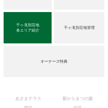
千ヶ滝別荘地
千ヶ滝別荘地管理
各エリア紹介
オーナーズ特典
あさまテラス
新からまつの森