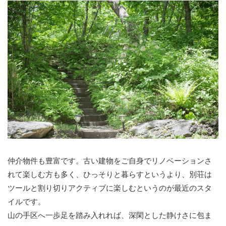
仲介物件も豊富です。古い建物をご自身でリノベーションさ
れて楽しむ方も多く、ひっそりと暮らすというより、別荘は
ツールと割り切りアクティブに楽しむというのが最近のスタ
イルです。
山の手区へ一歩足を踏み入れれば、深閑とした静けさに包ま