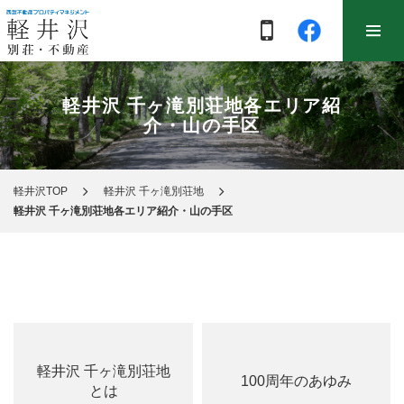
軽井沢 千ヶ滝別荘地各エリア紹
介・山の手区
軽井沢TOP
軽井沢 千ヶ滝別荘地
軽井沢 千ヶ滝別荘地各エリア紹介・山の手区
軽井沢 千ヶ滝別荘地
100周年のあゆみ
とは