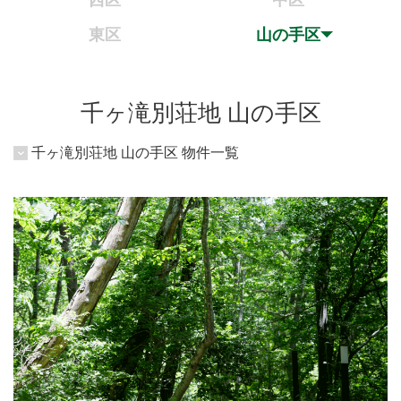
西区
中区
東区
山の手区
千ヶ滝別荘地 山の手区
千ヶ滝別荘地 山の手区 物件一覧