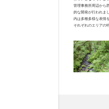
管理事務所周辺から西
的な開発が行われま
内は多種多様な表情
それぞれのエリアの