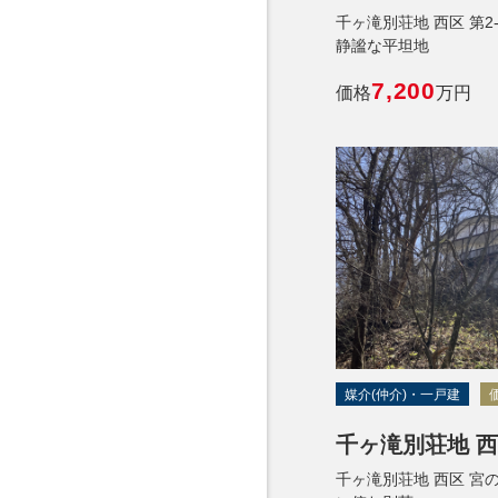
千ヶ滝別荘地 西区 第2
静謐な平坦地
7,200
価格
万円
媒介(仲介)・一戸建
千ヶ滝別荘地 西区
千ヶ滝別荘地 西区 宮