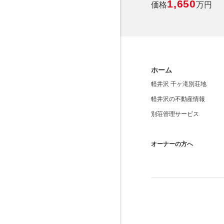
1,650
価格
万円
ホーム
軽井沢 千ヶ滝別荘地
軽井沢の不動産情報
別荘管理サービス
オーナーの方へ