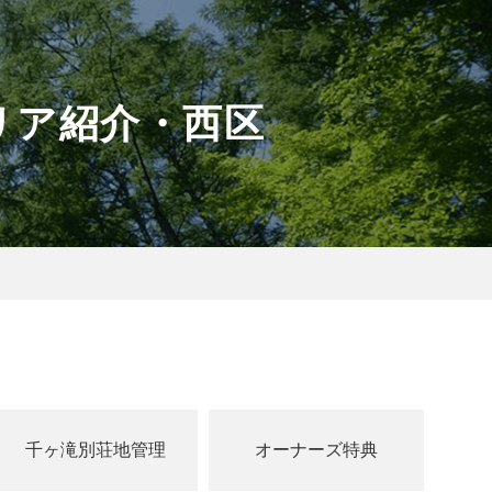
リア紹介・西区
千ヶ滝別荘地管理
オーナーズ特典