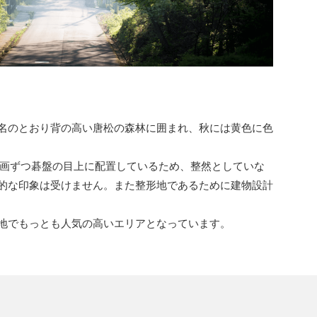
名のとおり背の高い唐松の森林に囲まれ、秋には黄色に色
0区画ずつ碁盤の目上に配置しているため、整然としていな
的な印象は受けません。また整形地であるために建物設計
地でもっとも人気の高いエリアとなっています。