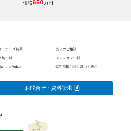
650
価格
万円
オーナーズ特典
売却のご相談
土地一覧
マンション一覧
wner's Voice
特定商取引法に基づく表示
お問合せ・資料請求
ス