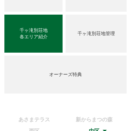
千ヶ滝別荘地
千ヶ滝別荘地管理
各エリア紹介
オーナーズ特典
あさまテラス
新からまつの森