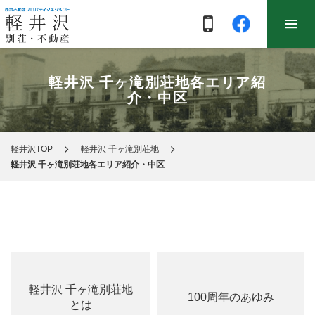
軽井沢 千ヶ滝別荘地各エリア紹
介・中区
軽井沢TOP
軽井沢 千ヶ滝別荘地
軽井沢 千ヶ滝別荘地各エリア紹介・中区
軽井沢 千ヶ滝別荘地
100周年のあゆみ
とは