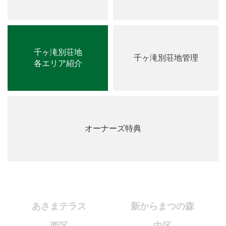
千ヶ滝別荘地
千ヶ滝別荘地管理
各エリア紹介
オーナーズ特典
あさまテラス
新からまつの森