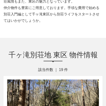
荘風情もまた、東区の魅力となっています。
仲介物件も豊富にご用意しております。手頃な費用で始める
別荘入門編として千ヶ滝東区から別荘ライフをスタートさせ
てはいかがでしょうか。
千ヶ滝別荘地 東区 物件情報
該当件数 ｜
19
件