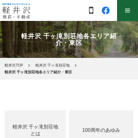
軽井沢 千ヶ滝別荘地各エリア紹
介・東区
軽井沢TOP
軽井沢 千ヶ滝別荘地
軽井沢 千ヶ滝別荘地各エリア紹介・東区
軽井沢 千ヶ滝別荘地
100周年のあゆみ
とは