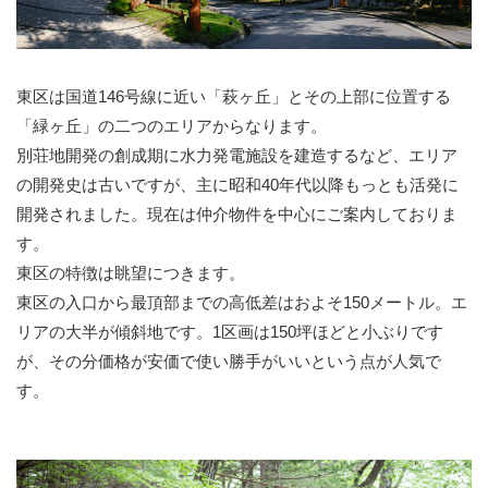
東区は国道146号線に近い「萩ヶ丘」とその上部に位置する
「緑ヶ丘」の二つのエリアからなります。
別荘地開発の創成期に水力発電施設を建造するなど、エリア
の開発史は古いですが、主に昭和40年代以降もっとも活発に
開発されました。現在は仲介物件を中心にご案内しておりま
す。
東区の特徴は眺望につきます。
東区の入口から最頂部までの高低差はおよそ150メートル。エ
リアの大半が傾斜地です。1区画は150坪ほどと小ぶりです
が、その分価格が安価で使い勝手がいいという点が人気で
す。