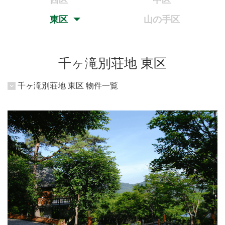
西区
中区
東区
山の手区
千ヶ滝別荘地 東区
千ヶ滝別荘地 東区 物件一覧