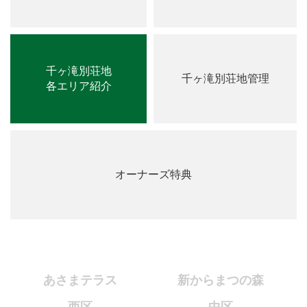
千ヶ滝別荘地
千ヶ滝別荘地管理
各エリア紹介
オーナーズ特典
あさまテラス
新からまつの森