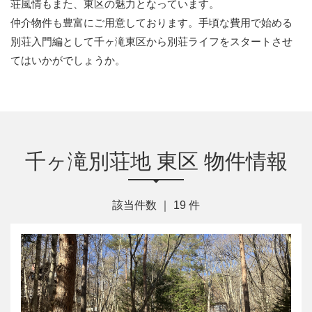
荘風情もまた、東区の魅力となっています。
仲介物件も豊富にご用意しております。手頃な費用で始める
別荘入門編として千ヶ滝東区から別荘ライフをスタートさせ
てはいかがでしょうか。
千ヶ滝別荘地 東区 物件情報
該当件数 ｜
19
件