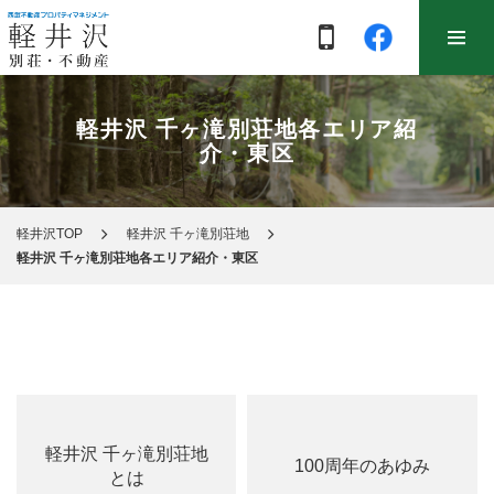
軽井沢 千ヶ滝別荘地各エリア紹
介・東区
軽井沢TOP
軽井沢 千ヶ滝別荘地
軽井沢 千ヶ滝別荘地各エリア紹介・東区
軽井沢 千ヶ滝別荘地
100周年のあゆみ
とは