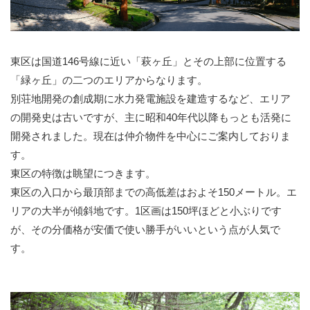
東区は国道146号線に近い「萩ヶ丘」とその上部に位置する
「緑ヶ丘」の二つのエリアからなります。
別荘地開発の創成期に水力発電施設を建造するなど、エリア
の開発史は古いですが、主に昭和40年代以降もっとも活発に
開発されました。現在は仲介物件を中心にご案内しておりま
す。
東区の特徴は眺望につきます。
東区の入口から最頂部までの高低差はおよそ150メートル。エ
リアの大半が傾斜地です。1区画は150坪ほどと小ぶりです
が、その分価格が安価で使い勝手がいいという点が人気で
す。