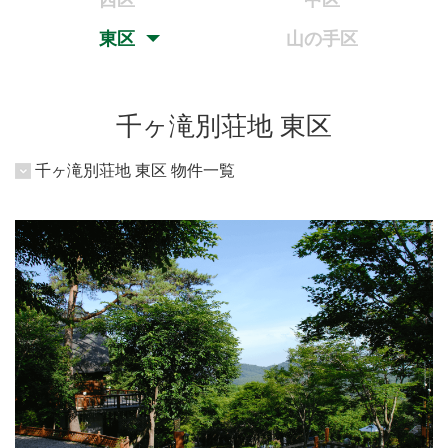
西区
中区
東区
山の手区
千ヶ滝別荘地 東区
千ヶ滝別荘地 東区 物件一覧