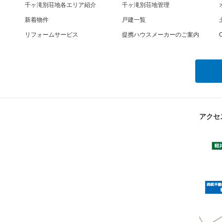
千ヶ滝別荘地各エリア紹介
千ヶ滝別荘地管理
新着物件
戸建一覧
リフォームサービス
提携ハウスメーカーのご案内
O
アクセ