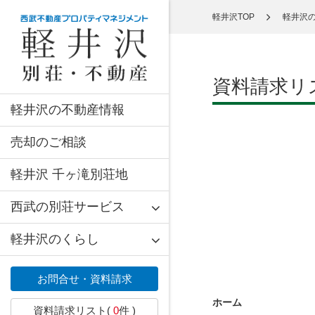
軽井沢TOP
軽井沢
資料請求リ
軽井沢の不動産情報
売却のご相談
軽井沢 千ヶ滝別荘地
西武の別荘サービス
軽井沢のくらし
お問合せ・資料請求
ホーム
資料請求リスト(
0
件 )