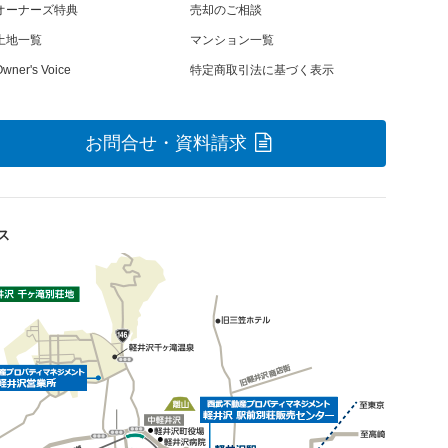
オーナーズ特典
売却のご相談
土地一覧
マンション一覧
wner's Voice
特定商取引法に基づく表示
お問合せ・資料請求
ス