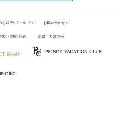
のお取扱いについて
お問い合わせ
房総・御宿 別荘
房総・大原 別荘
ENT INC.