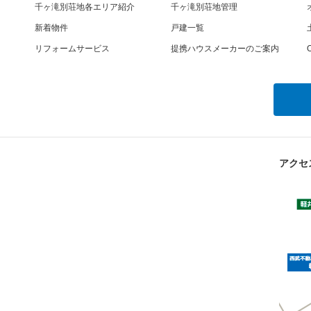
千ヶ滝別荘地各エリア紹介
千ヶ滝別荘地管理
新着物件
戸建一覧
リフォームサービス
提携ハウスメーカーのご案内
O
アクセ