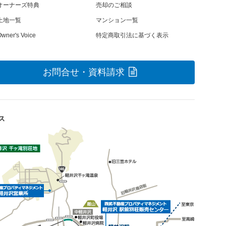
オーナーズ特典
売却のご相談
土地一覧
マンション一覧
wner's Voice
特定商取引法に基づく表示
お問合せ・資料請求
ス