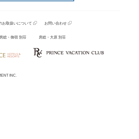
のお取扱いについて
お問い合わせ
房総・御宿 別荘
房総・大原 別荘
ENT INC.