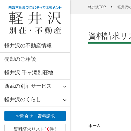
軽井沢TOP
軽井沢
資料請求リ
軽井沢の不動産情報
売却のご相談
軽井沢 千ヶ滝別荘地
西武の別荘サービス
軽井沢のくらし
お問合せ・資料請求
ホーム
資料請求リスト(
0
件 )