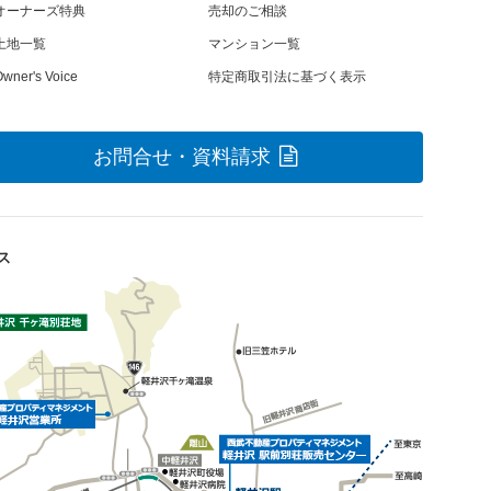
オーナーズ特典
売却のご相談
土地一覧
マンション一覧
wner's Voice
特定商取引法に基づく表示
お問合せ・資料請求
ス