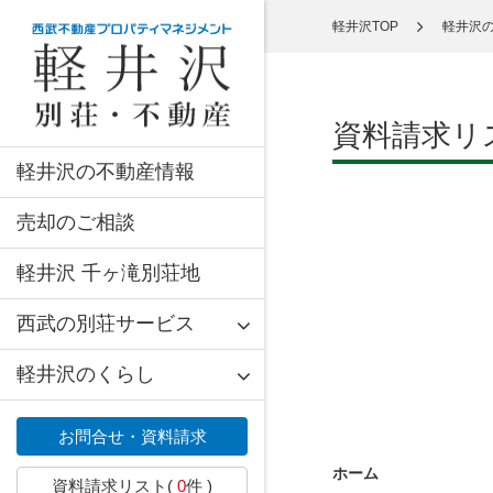
軽井沢TOP
軽井沢
資料請求リ
軽井沢の不動産情報
売却のご相談
軽井沢 千ヶ滝別荘地
西武の別荘サービス
軽井沢のくらし
お問合せ・資料請求
ホーム
資料請求リスト(
0
件 )