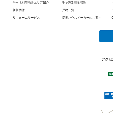
千ヶ滝別荘地各エリア紹介
千ヶ滝別荘地管理
新着物件
戸建一覧
リフォームサービス
提携ハウスメーカーのご案内
O
アクセ