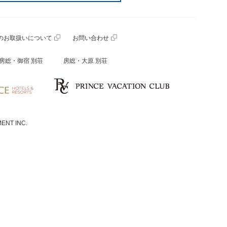
のお取扱いについて
お問い合わせ
房総・御宿 別荘
房総・大原 別荘
ENT INC.