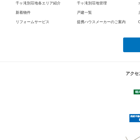
千ヶ滝別荘地各エリア紹介
千ヶ滝別荘地管理
新着物件
戸建一覧
リフォームサービス
提携ハウスメーカーのご案内
O
アクセ