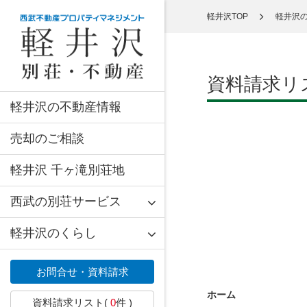
軽井沢TOP
軽井沢
資料請求リ
軽井沢の不動産情報
売却のご相談
軽井沢 千ヶ滝別荘地
西武の別荘サービス
軽井沢のくらし
お問合せ・資料請求
ホーム
資料請求リスト(
0
件 )