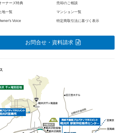
オーナーズ特典
売却のご相談
土地一覧
マンション一覧
wner's Voice
特定商取引法に基づく表示
お問合せ・資料請求
ス