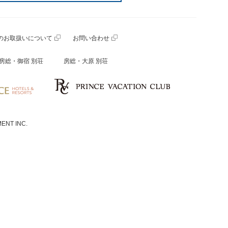
のお取扱いについて
お問い合わせ
房総・御宿 別荘
房総・大原 別荘
ENT INC.