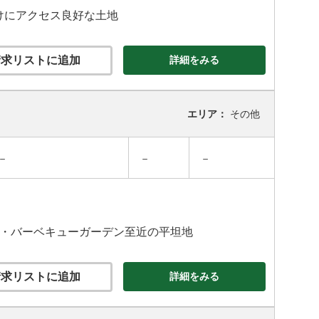
かけにアクセス良好な土地
求リストに追加
詳細をみる
エリア：
その他
－
－
－
ー・バーベキューガーデン至近の平坦地
求リストに追加
詳細をみる