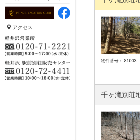
アクセス
物件番号：
81003
千ヶ滝別荘地