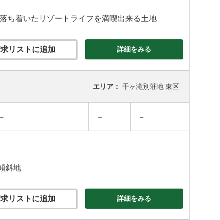
れ、落ち着いたリゾートライフを満喫出来る土地
求リストに追加
詳細をみる
エリア：
千ヶ滝別荘地 東区
－
－
－
傾斜地
求リストに追加
詳細をみる