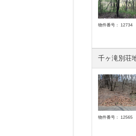
物件番号：
12734
千ヶ滝別荘地
物件番号：
12565