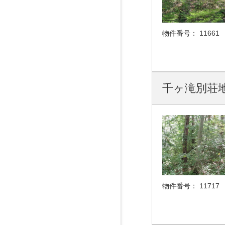
物件番号：
11661
千ヶ滝別荘地
物件番号：
11717