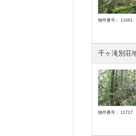
物件番号：
11661
千ヶ滝別荘地
物件番号：
11717