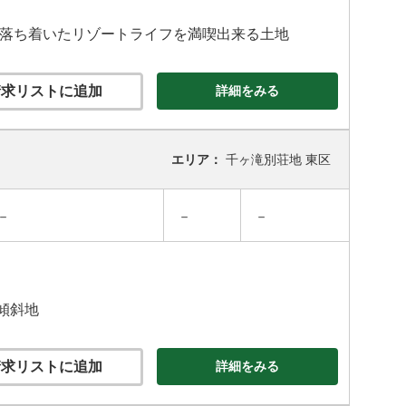
れ、落ち着いたリゾートライフを満喫出来る土地
求リストに追加
詳細をみる
エリア：
千ヶ滝別荘地 東区
－
－
－
傾斜地
求リストに追加
詳細をみる