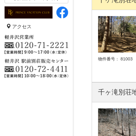
アクセス
物件番号：
81003
千ヶ滝別荘地