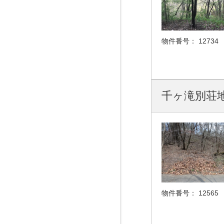
物件番号：
12734
千ヶ滝別荘地
物件番号：
12565