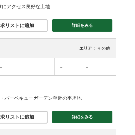
かけにアクセス良好な土地
求リストに追加
詳細をみる
エリア：
その他
－
－
－
ー・バーベキューガーデン至近の平坦地
求リストに追加
詳細をみる