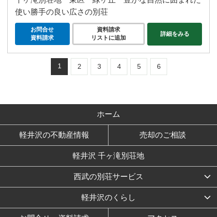
使い勝手の良い広さの別荘
お問合せ
資料請求
詳細をみる
資料請求
リストに追加
1
2
3
4
5
6
ホーム
軽井沢の不動産情報
売却のご相談
軽井沢 千ヶ滝別荘地
西武の別荘サービス
軽井沢のくらし