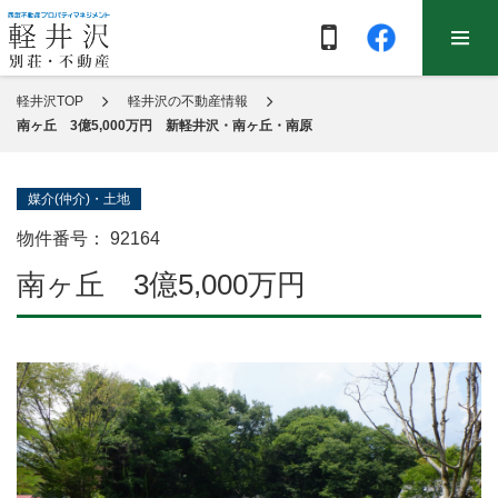
軽井沢TOP
軽井沢の不動産情報
南ヶ丘 3億5,000万円 新軽井沢・南ヶ丘・南原
媒介(仲介)・土地
物件番号：
92164
南ヶ丘 3億5,000万円