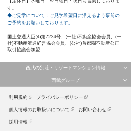
【定休日】水曜日 ※日曜日・祝日も営業しておりま
す。
◆ご見学について：ご見学希望日に沿えるよう事前の
ご予約をお願いしております。
国土交通大臣(4)第7234号、(一社)不動産協会会員、(一
社)不動産流通経営協会会員、(公社)首都圏不動産公正
取引協議会加盟
西武の別荘・リゾートマンション情報
西武グループ
利用規約
プライバシーポリシー
個人情報のお取扱いについて
お問い合わせ
採用情報