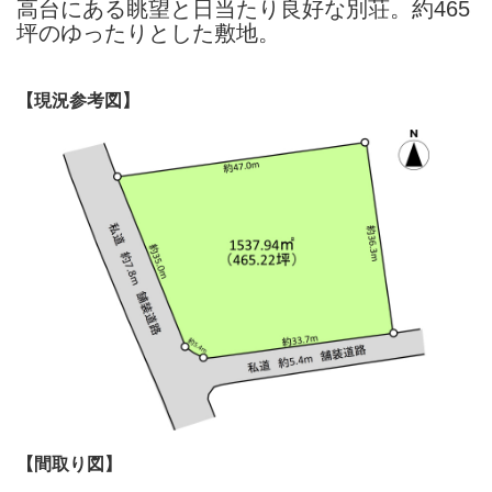
高台にある眺望と日当たり良好な別荘。約465
坪のゆったりとした敷地。
【現況参考図】
【間取り図】