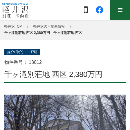
軽井沢TOP
軽井沢の不動産情報
千ヶ滝別荘地 西区 2,380万円 千ヶ滝別荘地 西区
媒介(仲介)・一戸建
物件番号：
13012
千ヶ滝別荘地 西区 2,380万円