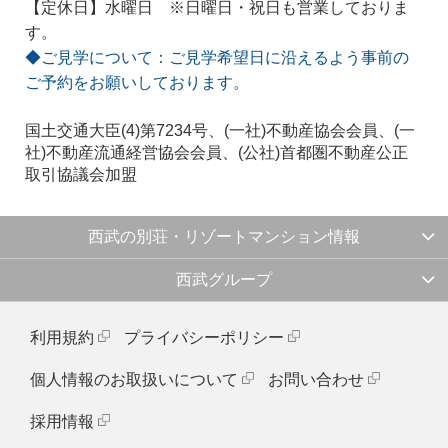
【定休日】水曜日 ※日曜日・祝日も営業しておりま
す。
◆ご見学について：ご見学希望日に沿えるよう事前の
ご予約をお願いしております。
国土交通大臣(4)第7234号、(一社)不動産協会会員、(一
社)不動産流通経営協会会員、(公社)首都圏不動産公正
取引協議会加盟
西武の別荘・リゾートマンション情報
西武グループ
利用規約
プライバシーポリシー
個人情報のお取扱いについて
お問い合わせ
採用情報