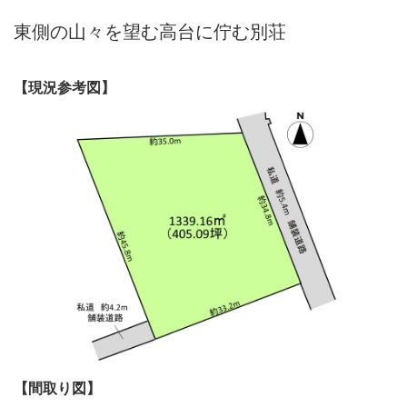
東側の山々を望む高台に佇む別荘
【現況参考図】
【間取り図】