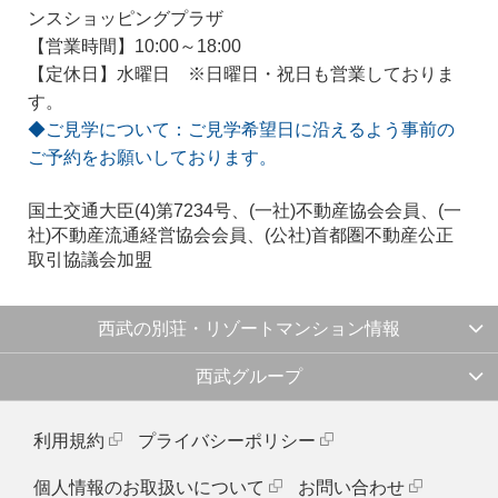
ンスショッピングプラザ
【営業時間】10:00～18:00
【定休日】水曜日 ※日曜日・祝日も営業しておりま
す。
◆ご見学について：ご見学希望日に沿えるよう事前の
ご予約をお願いしております。
国土交通大臣(4)第7234号、(一社)不動産協会会員、(一
社)不動産流通経営協会会員、(公社)首都圏不動産公正
取引協議会加盟
西武の別荘・リゾートマンション情報
西武グループ
利用規約
プライバシーポリシー
個人情報のお取扱いについて
お問い合わせ