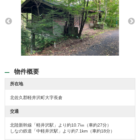
物件概要
所在地
北佐久郡軽井沢町大字長倉
交通
北陸新幹線「軽井沢駅」より約10.7㎞（車約27分）
しなの鉄道「中軽井沢駅」より約7.1km（車約18分）