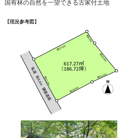
国有林の自然を一望できる古家付土地
【現況参考図】