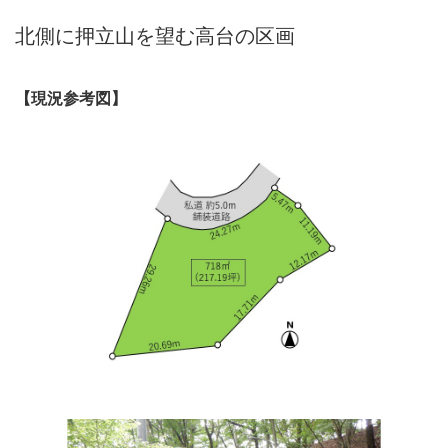
北側に押立山を望む高台の区画
【現況参考図】