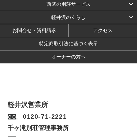
西武の別荘サービス
軽井沢のくらし
お問合せ・資料請求
アクセス
特定商取引法に基づく表示
オーナーの方へ
軽井沢営業所
0120-71-2221
千ヶ滝別荘管理事務所