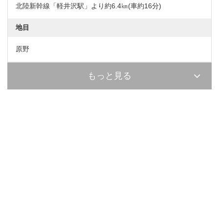
北陸新幹線「軽井沢駅」より約6.4㎞(車約16分)
地目
原野
もっと見る