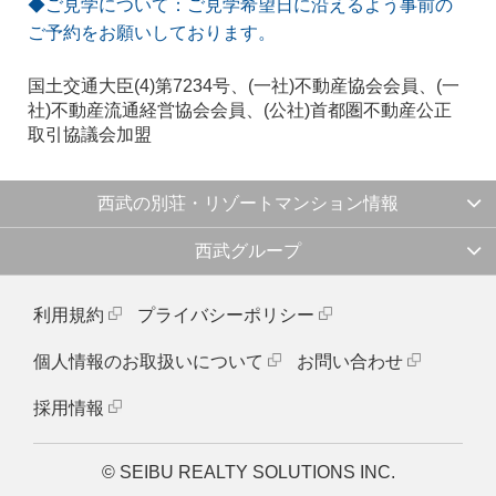
◆ご見学について：ご見学希望日に沿えるよう事前の
ご予約をお願いしております。
国土交通大臣(4)第7234号、(一社)不動産協会会員、(一
社)不動産流通経営協会会員、(公社)首都圏不動産公正
取引協議会加盟
西武の別荘・リゾートマンション情報
西武グループ
利用規約
プライバシーポリシー
個人情報のお取扱いについて
お問い合わせ
採用情報
© SEIBU REALTY SOLUTIONS INC.