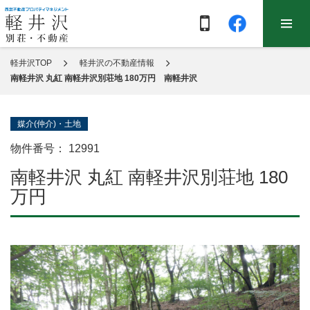
軽井沢TOP
軽井沢の不動産情報
南軽井沢 丸紅 南軽井沢別荘地 180万円 南軽井沢
媒介(仲介)・土地
物件番号：
12991
南軽井沢 丸紅 南軽井沢別荘地 180
万円