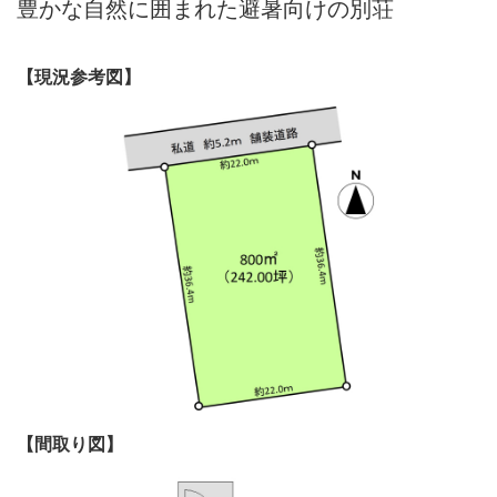
豊かな自然に囲まれた避暑向けの別荘
【現況参考図】
【間取り図】