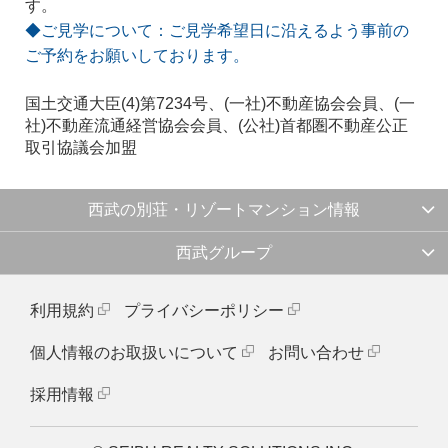
す。
◆ご見学について：ご見学希望日に沿えるよう事前の
ご予約をお願いしております。
国土交通大臣(4)第7234号、(一社)不動産協会会員、(一
社)不動産流通経営協会会員、(公社)首都圏不動産公正
取引協議会加盟
西武の別荘・リゾートマンション情報
西武グループ
利用規約
プライバシーポリシー
個人情報のお取扱いについて
お問い合わせ
採用情報