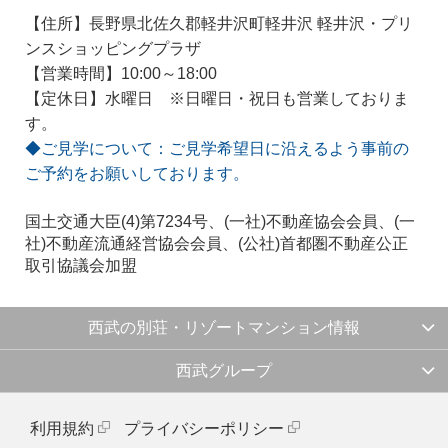
【住所】長野県北佐久郡軽井沢町軽井沢 軽井沢・プリ
ンスショッピングプラザ
【営業時間】10:00～18:00
【定休日】水曜日 ※日曜日・祝日も営業しておりま
す。
◆ご見学について：ご見学希望日に沿えるよう事前の
ご予約をお願いしております。
国土交通大臣(4)第7234号、(一社)不動産協会会員、(一
社)不動産流通経営協会会員、(公社)首都圏不動産公正
取引協議会加盟
西武の別荘・リゾートマンション情報
西武グループ
利用規約
プライバシーポリシー