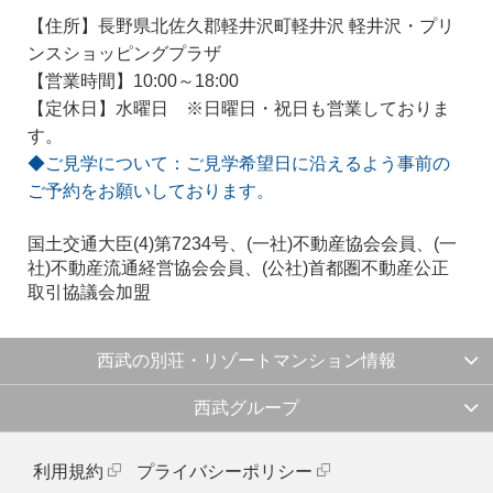
【住所】長野県北佐久郡軽井沢町軽井沢 軽井沢・プリ
ンスショッピングプラザ
【営業時間】10:00～18:00
【定休日】水曜日 ※日曜日・祝日も営業しておりま
す。
◆ご見学について：ご見学希望日に沿えるよう事前の
ご予約をお願いしております。
国土交通大臣(4)第7234号、(一社)不動産協会会員、(一
社)不動産流通経営協会会員、(公社)首都圏不動産公正
取引協議会加盟
西武の別荘・リゾートマンション情報
西武グループ
利用規約
プライバシーポリシー