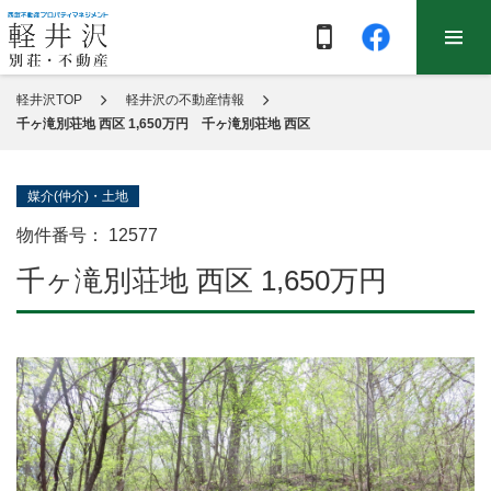
軽井沢TOP
軽井沢の不動産情報
千ヶ滝別荘地 西区 1,650万円 千ヶ滝別荘地 西区
媒介(仲介)・土地
物件番号：
12577
千ヶ滝別荘地 西区 1,650万円