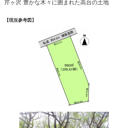
芹ヶ沢 豊かな木々に囲まれた高台の土地
【現況参考図】