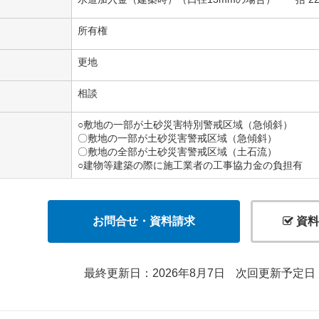
所有権
更地
相談
○敷地の一部が土砂災害特別警戒区域（急傾斜）
〇敷地の一部が土砂災害警戒区域（急傾斜）
〇敷地の全部が土砂災害警戒区域（土石流）
○建物等建築の際に施工業者の工事協力金の負担有
お問合せ・資料請求
資料
最終更新日：2026年8月7日
次回更新予定日：