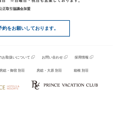
産公正取引協議会加盟
予約をお願いしております。
のお取扱いについて
お問い合わせ
採用情報
房総・御宿 別荘
房総・大原 別荘
箱根 別荘