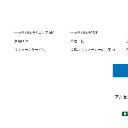
千ヶ滝別荘地各エリア紹介
千ヶ滝別荘地管理
新着物件
戸建一覧
リフォームサービス
提携ハウスメーカーのご案内
O
アクセ