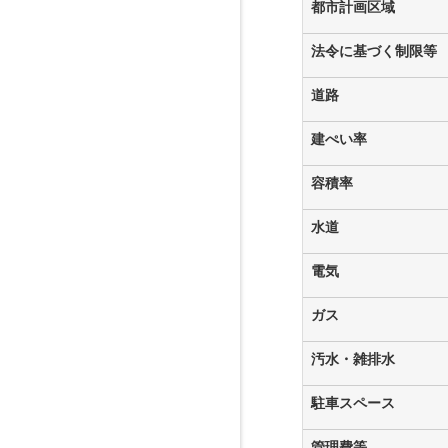
都市計画区域
法令に基づく制限等
道路
建ぺい率
容積率
水道
電気
ガス
汚水・雑排水
駐車スペース
管理費等