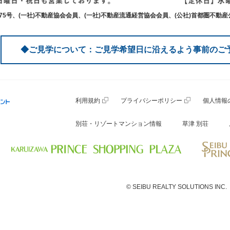
0875号、(一社)不動産協会会員、(一社)不動産流通経営協会会員、(公社)首都圏不動
◆ご見学について：ご見学希望日に沿えるよう事前のご
利用規約
プライバシーポリシー
個人情報
別荘・リゾートマンション情報
草津 別荘
© SEIBU REALTY SOLUTIONS INC.