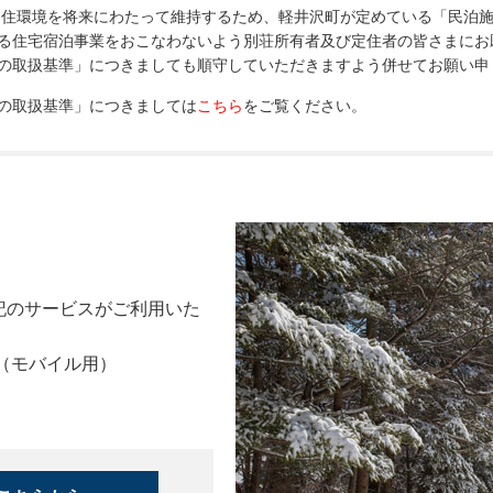
な住環境を将来にわたって維持するため、軽井沢町が定めている「民泊
る住宅宿泊事業をおこなわないよう別荘所有者及び定住者の皆さまにお
の取扱基準」につきましても順守していただきますよう併せてお願い申
の取扱基準」につきましては
こちら
をご覧ください。
記のサービスがご利用いた
B版（モバイル用）