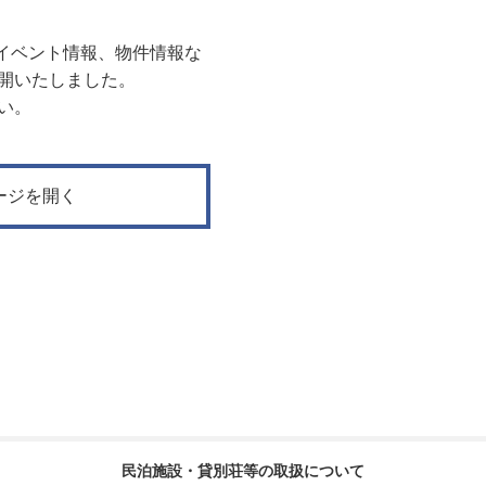
イベント情報、物件情報な
公開いたしました。
さい。
kページを開く
民泊施設・貸別荘等の取扱について