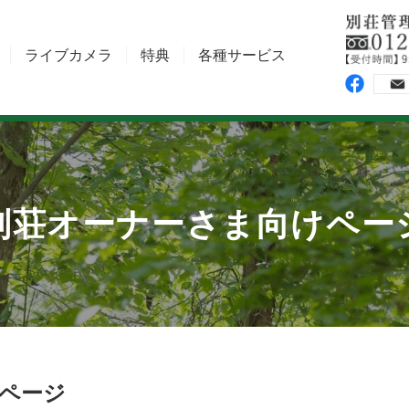
ライブカメラ
特典
各種サービス
別荘オーナーさま向けペー
kページ