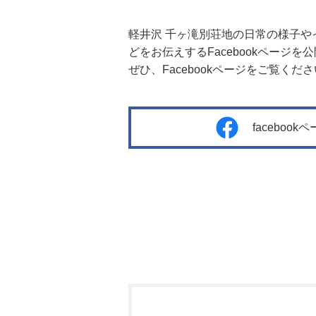
軽井沢 千ヶ滝別荘地の日常の様子や
どをお伝えするFacebookページを
ぜひ、Facebookページをご覧くだ
faceboo