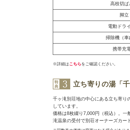
高枝切ば
脚立
電動ドラ
掃除機（車
携帯充
※詳細は
こちら
をご確認ください。
立ち寄りの湯「千
千ヶ滝別荘地の中心にある立ち寄り
しています。
価格は8枚綴り7,000円（税込）
滝温泉の受付で別荘オーナーズカー