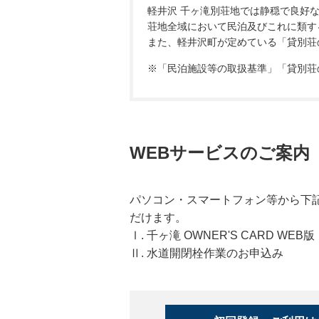
軽井沢 千ヶ滝別荘地では静穏で良好
荘地全域において民泊及びこれに類す
また、軽井沢町が定めている「貸別荘
※「民泊施設等の取扱基準」「貸別荘
WEBサービスのご案内
パソコン・スマートフォン等から下
だけます。
Ⅰ. 千ヶ滝 OWNER'S CARD WE
Ⅱ. 水道開閉栓作業のお申込み