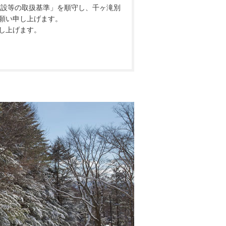
施設等の取扱基準」を順守し、千ヶ滝別
願い申し上げます。
し上げます。