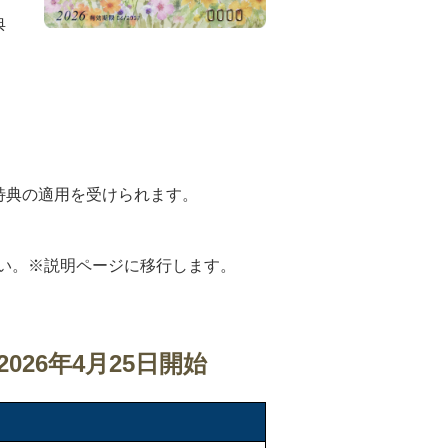
典
特典の適用を受けられます。
い。※説明ページに移行します。
26年4月25日開始