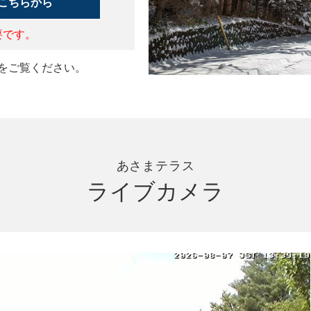
こちらから
要です。
をご覧ください。
あさまテラス
ライブカメラ