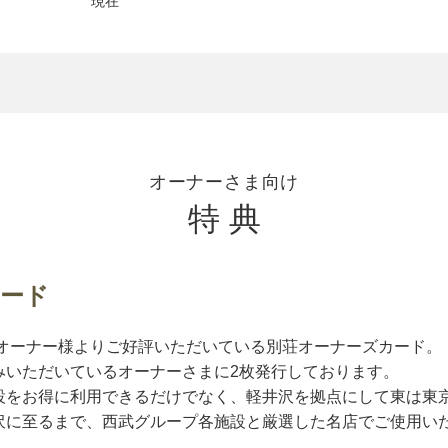
現在
オーナーさま向け
特 典
ード
荘オーナー様よりご好評いただいている別荘オーナーズカード。
みいただいているオーナーさまに2枚発行しております。
設をお得に利用できるだけでなく、軽井沢を拠点にして東は東
沢に至るまで、西武グループ各施設と厳選した名店でご使用い