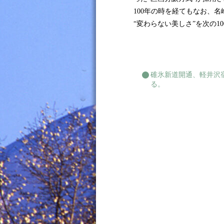
100年の時を経てもなお、
“変わらない美しさ”を次の10
碓氷新道開通、軽井沢
る。