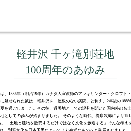
軽井沢 千ヶ滝別荘地
100周年のあゆみ
は、1886年（明治19年）カナダ人宣教師のアレキサンダー・クロフト
に魅せられた彼は、軽井沢を「屋根のない病院」と称え、2年後の1888
一夏を過ごしました。その後、避暑地としての評判を聞いた国内外の名
地としての歩みが始まりました。 そのような時代、堤康次郎により191
地。「土地と建物を販売するだけではなく文化を創造する」そんな考え
され、別荘文化を日本国民にとってより身近なものへと発展させました。