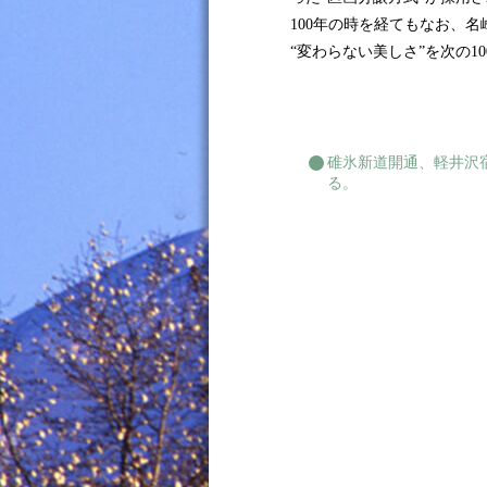
100年の時を経てもなお、
“変わらない美しさ”を次の10
碓氷新道開通、軽井沢
る。