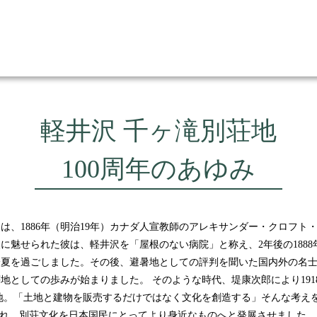
軽井沢 千ヶ滝別荘地
100周年のあゆみ
は、1886年（明治19年）カナダ人宣教師のアレキサンダー・クロフト
に魅せられた彼は、軽井沢を「屋根のない病院」と称え、2年後の1888
一夏を過ごしました。その後、避暑地としての評判を聞いた国内外の名
地としての歩みが始まりました。 そのような時代、堤康次郎により191
地。「土地と建物を販売するだけではなく文化を創造する」そんな考え
され、別荘文化を日本国民にとってより身近なものへと発展させました。