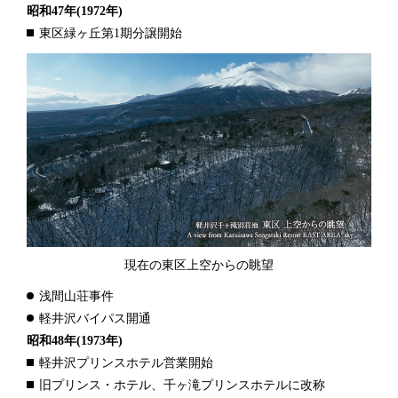
昭和47年
(1972年)
東区緑ヶ丘第1期分譲開始
現在の東区上空からの眺望
浅間山荘事件
軽井沢バイパス開通
昭和48年
(1973年)
軽井沢プリンスホテル営業開始
旧プリンス・ホテル、千ヶ滝プリンスホテルに改称