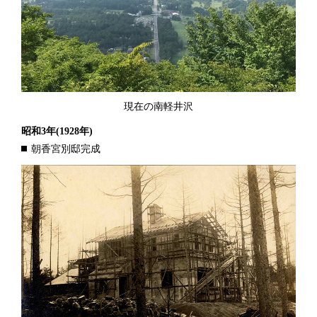
現在の南軽井沢
昭和3年
(1928年)
朝香宮別邸完成