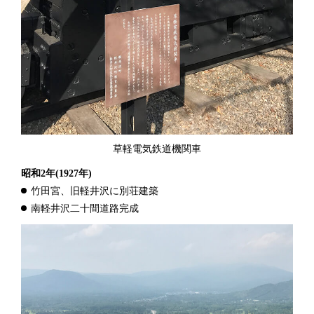
草軽電気鉄道機関車
昭和2年
(1927年)
竹田宮、旧軽井沢に別荘建築
南軽井沢二十間道路完成