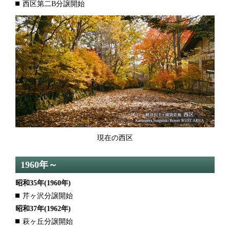
西区第二B分譲開始
現在の西区
1960年～
昭和35年
(1960年)
芹ヶ沢分譲開始
昭和37年
(1962年)
萩ヶ丘分譲開始