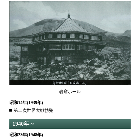
岩窟ホール
昭和14年
(1939年)
第二次世界大戦勃発
1940年～
昭和23年
(1948年)