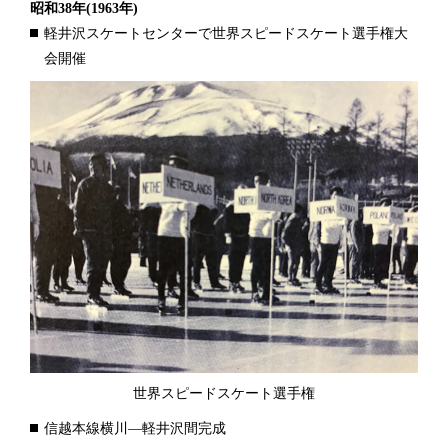
昭和38年
(1963年)
軽井沢スケートセンターで世界スピードスケート選手権大
会開催
世界スピードスケート選手権
信越本線横川―軽井沢間完成