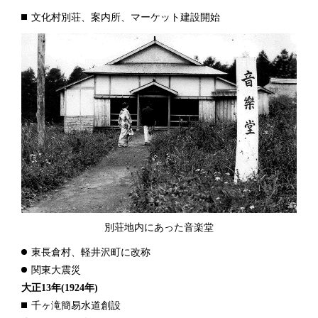
文化村別荘、案内所、マーケット建設開始
別荘地内にあった音楽堂
東長倉村、軽井沢町に改称
関東大震災
大正13年
(1924年)
千ヶ滝簡易水道創設